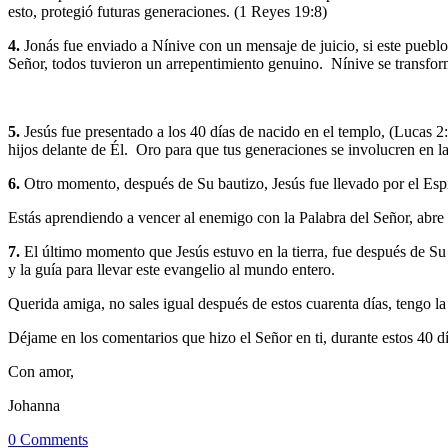
esto, protegió futuras generaciones. (1 Reyes 19:8)
4.
Jonás fue enviado a Nínive con un mensaje de juicio, si este pueblo 
Señor, todos tuvieron un arrepentimiento genuino. Nínive se transfor
5.
Jesús fue presentado a los 40 días de nacido en el templo, (Lucas 2:
hijos delante de Él. Oro para que tus generaciones se involucren en l
6.
Otro momento, después de Su bautizo, Jesús fue llevado por el Espír
Estás aprendiendo a vencer al enemigo con la Palabra del Señor, abre 
7.
El último momento que Jesús estuvo en la tierra, fue después de Su 
y la guía para llevar este evangelio al mundo entero.
Querida amiga, no sales igual después de estos cuarenta días, tengo la
Déjame en los comentarios que hizo el Señor en ti, durante estos 40 d
Con amor,
Johanna
0 Comments