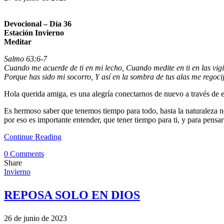
Devocional – Día 36
Estación Invierno
Meditar
Salmo 63:6-7
Cuando me acuerde de ti en mi lecho, Cuando medite en ti en las vigi
Porque has sido mi socorro, Y así en la sombra de tus alas me regoci
Hola querida amiga, es una alegría conectarnos de nuevo a través de es
Es hermoso saber que tenemos tiempo para todo, hasta la naturaleza no
por eso es importante entender, que tener tiempo para ti, y para pensa
Continue Reading
0 Comments
Share
Invierno
REPOSA SOLO EN DIOS
26 de junio de 2023