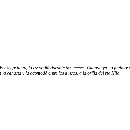
ño excepcional, lo escondió durante tres meses. Cuando ya no pudo ocu
la canasta y la acomodó entre los juncos, a la orilla del río Nilo.