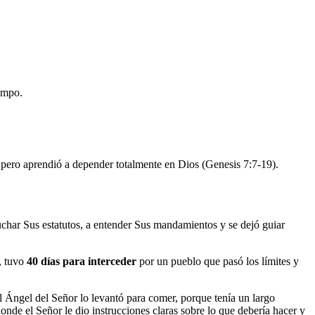
iempo.
s, pero aprendió a depender totalmente en Dios (Genesis 7:7-19).
uchar Sus estatutos, a entender Sus mandamientos y se dejó guiar
, tuvo
40 días para interceder
por un pueblo que pasó los límites y
 el Ángel del Señor lo levantó para comer, porque tenía un largo
nde el Señor le dio instrucciones claras sobre lo que debería hacer y