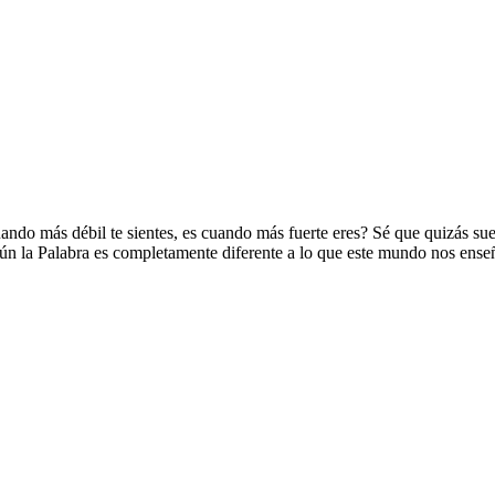
uando más débil te sientes, es cuando más fuerte eres? Sé que quizás sue
n la Palabra es completamente diferente a lo que este mundo nos enseña, 