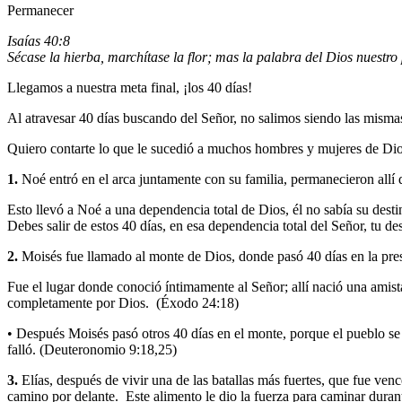
Permanecer
Isaías 40:8
Sécase la hierba, marchítase la flor; mas la palabra del Dios nuestr
Llegamos a nuestra meta final, ¡los 40 días!
Al atravesar 40 días buscando del Señor, no salimos siendo las misma
Quiero contarte lo que le sucedió a muchos hombres y mujeres de Dios
1.
Noé entró en el arca juntamente con su familia, permanecieron allí d
Esto llevó a Noé a una dependencia total de Dios, él no sabía su desti
Debes salir de estos 40 días, en esa dependencia total del Señor, tu de
2.
Moisés fue llamado al monte de Dios, donde pasó 40 días en la pre
Fue el lugar donde conoció íntimamente al Señor; allí nació una amis
completamente por Dios. (Éxodo 24:18)
• Después Moisés pasó otros 40 días en el monte, porque el pueblo s
falló. (Deuteronomio 9:18,25)
3.
Elías, después de vivir una de las batallas más fuertes, que fue venc
camino por delante. Este alimento le dio la fuerza para caminar duran