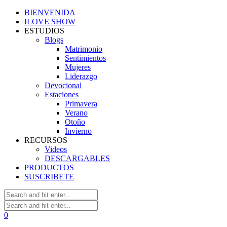
BIENVENIDA
ILOVE SHOW
ESTUDIOS
Blogs
Matrimonio
Sentimientos
Mujeres
Liderazgo
Devocional
Estaciones
Primavera
Verano
Otoño
Invierno
RECURSOS
Videos
DESCARGABLES
PRODUCTOS
SUSCRIBETE
0