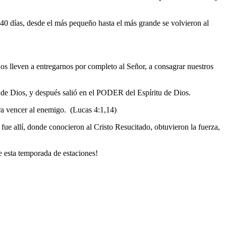
s 40 días, desde el más pequeño hasta el más grande se volvieron al
nos lleven a entregarnos por completo al Señor, a consagrar nuestros
ra de Dios, y después salió en el PODER del Espíritu de Dios.
ara vencer al enemigo. (Lucas 4:1,14)
ue allí, donde conocieron al Cristo Resucitado, obtuvieron la fuerza,
de esta temporada de estaciones!