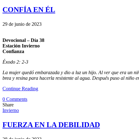
CONFÍA EN ÉL
29 de junio de 2023
Devocional – Día 38
Estación Invierno
Confianza
Éxodo 2: 2-3
La mujer quedó embarazada y dio a luz un hijo. Al ver que era un ni
brea y resina para hacerla resistente al agua. Después puso al niño en 
Continue Reading
0 Comments
Share
Invierno
FUERZA EN LA DEBILIDAD