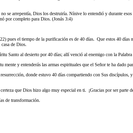
no se arrepentía, Dios los destruiría. Nínive lo entendió y durante eso
mó por completo para Dios. (Jonás 3:4)
22) pues el tiempo de la purificación es de 40 días. Que estos 40 días 
a casa de Dios.
itu Santo al desierto por 40 días; allí venció al enemigo con la Palab
tu mente y entenderás las armas espirituales que el Señor te ha dado p
resurrección, donde estuvo 40 días compartiendo con Sus discípulos, y f
 certeza que Dios hizo algo muy especial en ti. ¡Gracias por ser parte 
ías de transformación.