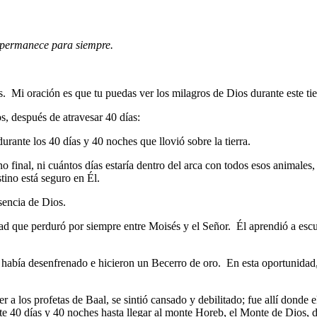
o permanece para siempre.
s. Mi oración es que tu puedas ver los milagros de Dios durante este t
, después de atravesar 40 días:
urante los 40 días y 40 noches que llovió sobre la tierra.
no final, ni cuántos días estaría dentro del arca con todos esos animale
stino está seguro en Él.
sencia de Dios.
tad que perduró por siempre entre Moisés y el Señor. Él aprendió a esc
e había desenfrenado e hicieron un Becerro de oro. En esta oportunidad
er a los profetas de Baal, se sintió cansado y debilitado; fue allí donde
te 40 días y 40 noches hasta llegar al monte Horeb, el Monte de Dios, do