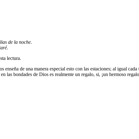
lias de la noche.
jaré.
ta lectura.
s enseña de una manera especial esto con las estaciones; al igual cada
r en las bondades de Dios es realmente un regalo, si, ¡un hermoso regal