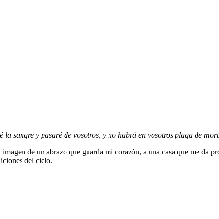
eré la sangre y pasaré de vosotros, y no habrá en vosotros plaga de mor
 imagen de un abrazo que guarda mi corazón, a una casa que me da prote
iciones del cielo.