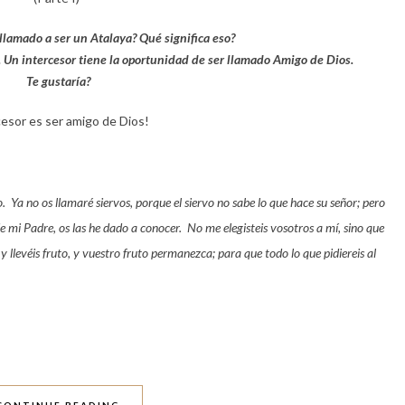
llamado a ser un Atalaya? Qué significa eso?
n. Un intercesor tiene la oportunidad de ser llamado Amigo de Dios.
Te gustaría?
rcesor es ser amigo de Dios!
. Ya no os llamaré siervos, porque el siervo no sabe lo que hace su señor; pero
e mi Padre, os las he dado a conocer. No me elegisteis vosotros a mí, sino que
y llevéis fruto, y vuestro fruto permanezca; para que todo lo que pidiereis al