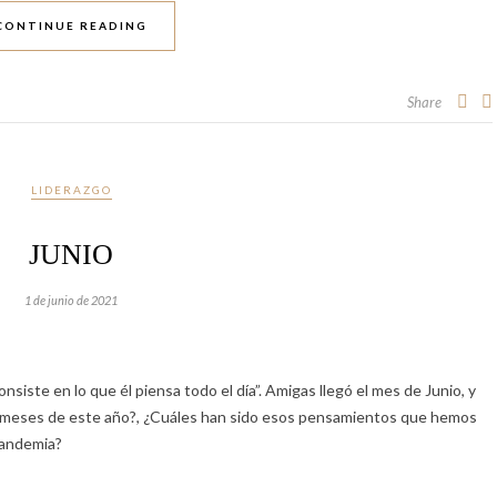
CONTINUE READING
Share
LIDERAZGO
JUNIO
1 de junio de 2021
siste en lo que él piensa todo el día”. Amigas llegó el mes de Junio, y
meses de este año?, ¿Cuáles han sido esos pensamientos que hemos
pandemia?