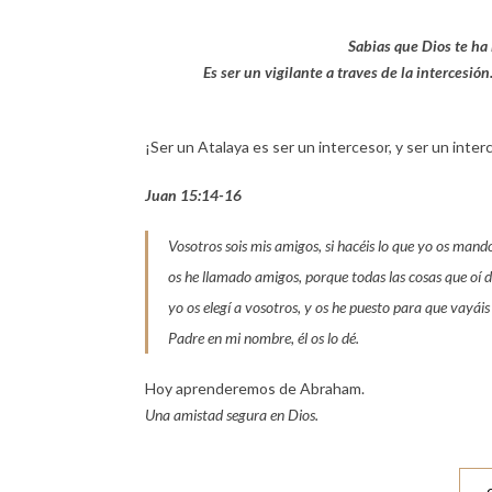
Sabias que Dios te ha 
Es ser un vigilante a traves de la intercesió
¡Ser un Atalaya es ser un intercesor, y ser un inte
Juan 15:14-16
Vosotros sois mis amigos, si hacéis lo que yo os mando
os he llamado amigos, porque todas las cosas que oí d
yo os elegí a vosotros, y os he puesto para que vayáis 
Padre en mi nombre, él os lo dé
.
Hoy aprenderemos de Abraham.
Una amistad segura en Dios.