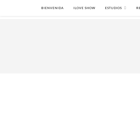
BIENVENIDA
ILOVE SHOW
ESTUDIOS
R