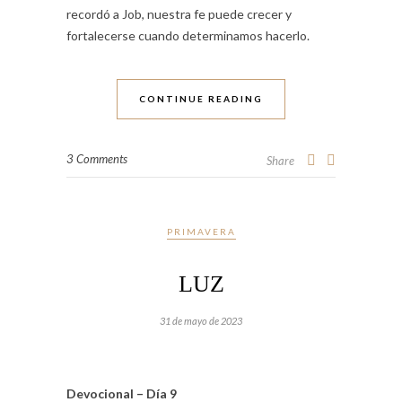
recordó a Job, nuestra fe puede crecer y
fortalecerse cuando determinamos hacerlo.
CONTINUE READING
3 Comments
Share
PRIMAVERA
LUZ
31 de mayo de 2023
Devocional – Día 9