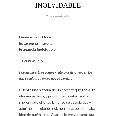
INOLVIDABLE
28 de mayo de 2023
Devocional – Día 6
Estación primavera
Fragancia inolvidable
2 Corintios 2:15
Porque para Dios somos grato olor de Cristo en los
que se salvan, y en los que se pierden.
Cuenta una historia de un hombre que tenía un
olor maravilloso, y por donde pasaba dejaba
impregnado el lugar, la gente se asombraba y
admiraban el olor de esta persona, porque daba
bien de qué hablar. Cuando le preguntaron que