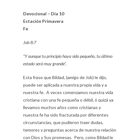
Devocional – Día 10
Estación Primavera
Fe
Job 8:7
“Y aunque tu principio haya sido pequeño, tu último
estado será muy grande”.
Esta frase que Bildad, (amigo de Job) le dijo,
puede ser aplicada a nuestra propia vida y a
nuestra fe. A veces comenzamos nuestra vida
cristiana con una fe pequeña o débil, ó quizá ya
llevamos muchos años como cristianas y
nuestra fe ha sido fracturada por diferentes
circunstancias, que pudieron traer dudas,
temores y preguntas acerca de nuestra relación
con Dios y Sus promesas. Pero, como Bildad le