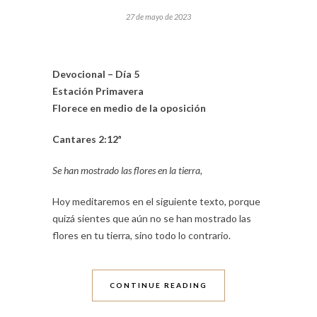
27 de mayo de 2023
Devocional – Día 5
Estación Primavera
Florece en medio de la oposición
Cantares 2:12ª
Se han mostrado las flores en la tierra,
Hoy meditaremos en el siguiente texto, porque
quizá sientes que aún no se han mostrado las
flores en tu tierra, sino todo lo contrario.
CONTINUE READING