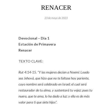
RENACER
23 de mayo de 2023
Devocional – Dia 1
Estación de Primavera
Renacer
TEXTO CLAVE:
Rut 4:14-15. “Y las mujeres decían a Noemí: Loado
sea Jehová, que hizo que no te faltase hoy pariente,
cuyo nombre será celebrado en Israel;
el cual será
restaurador de tu alma, y sustentará tu vejez; pues tu
nuera, que te ama, lo ha dado a luz; y ella es de más
valor para ti que siete hijos”.