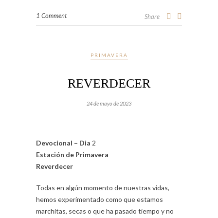
1 Comment
Share
PRIMAVERA
REVERDECER
24 de mayo de 2023
Devocional – Dia
2
Estación de Primavera
Reverdecer
Todas en algún momento de nuestras vidas,
hemos experimentado como que estamos
marchitas, secas o que ha pasado tiempo y no