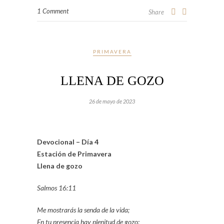
1 Comment
Share
PRIMAVERA
LLENA DE GOZO
26 de mayo de 2023
Devocional – Día 4
Estación de Primavera
Llena de gozo
Salmos 16:11
Me mostrarás la senda de la vida;
En tu presencia hay plenitud de gozo;