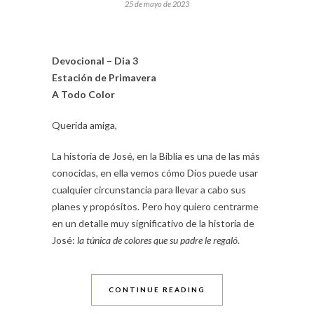
25 de mayo de 2023
Devocional – Dia 3
Estación de Primavera
A Todo Color
Querida amiga,
La historia de José, en la Biblia es una de las más
conocidas, en ella vemos cómo Dios puede usar
cualquier circunstancia para llevar a cabo sus
planes y propósitos. Pero hoy quiero centrarme
en un detalle muy significativo de la historia de
José:
la túnica de colores que su padre le regaló
.
CONTINUE READING