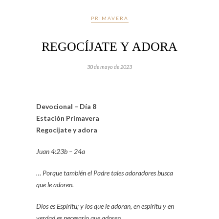
PRIMAVERA
REGOCÍJATE Y ADORA
30 de mayo de 2023
Devocional – Día 8
Estación Primavera
Regocíjate y adora
Juan 4:23b – 24a
… Porque también el Padre tales adoradores busca
que le adoren.
Dios es Espíritu; y los que le adoran, en espíritu y en
verdad es necesario que adoren.