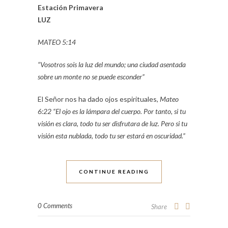
Estación Primavera
LUZ
MATEO 5:14
“Vosotros sois la luz del mundo; una ciudad asentada
sobre un monte no se puede esconder”
El Señor nos ha dado ojos espirituales,
Mateo
6:22 “El ojo es la lámpara del cuerpo. Por tanto, si tu
visión es clara, todo tu ser disfrutara de luz. Pero si tu
visión esta nublada, todo tu ser estará en oscuridad.”
CONTINUE READING
0 Comments
Share