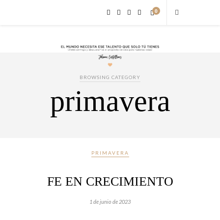
0
BROWSING CATEGORY
primavera
PRIMAVERA
FE EN CRECIMIENTO
1 de junio de 2023