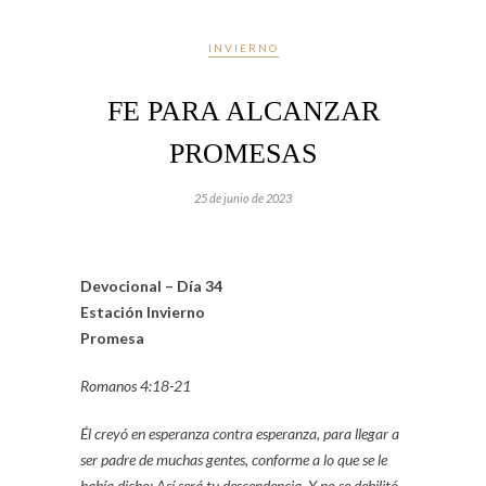
INVIERNO
FE PARA ALCANZAR
PROMESAS
25 de junio de 2023
Devocional – Día 34
Estación Invierno
Promesa
Romanos 4:18-21
Él creyó en esperanza contra esperanza, para llegar a
ser padre de muchas gentes, conforme a lo que se le
había dicho: Así será tu descendencia.
Y no se debilitó