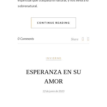
espiritual que traspasa lo natural, y nos lleva a lo
sobrenatural.
CONTINUE READING
0 Comments
Share
INVIERNO
ESPERANZA EN SU
AMOR
22 de junio de 2023