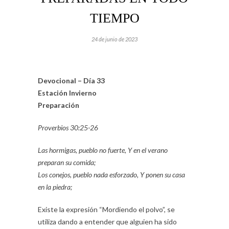
TIEMPO
24 de junio de 2023
Devocional – Día 33
Estación Invierno
Preparación
Proverbios 30:25-26
Las hormigas, pueblo no fuerte, Y en el verano
preparan su comida;
Los conejos, pueblo nada esforzado, Y ponen su casa
en la piedra;
Existe la expresión “Mordiendo el polvo”, se
utiliza dando a entender que alguien ha sido