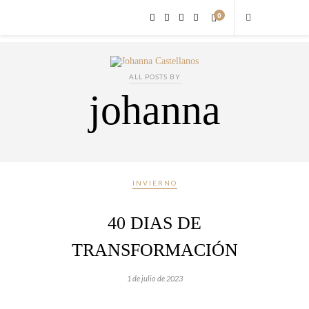
0
ALL POSTS BY
johanna
INVIERNO
40 DIAS DE
TRANSFORMACIÓN
1 de julio de 2023