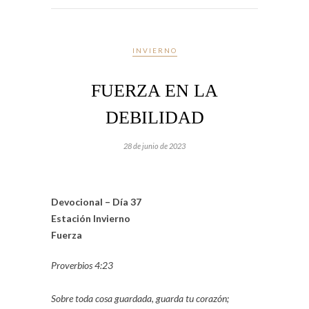
INVIERNO
FUERZA EN LA
DEBILIDAD
28 de junio de 2023
Devocional – Día 37
Estación Invierno
Fuerza
Proverbios 4:23
Sobre toda cosa guardada, guarda tu corazón;