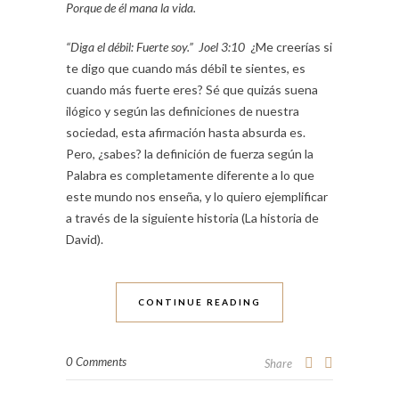
Porque de él mana la vida.
“Diga el débil: Fuerte soy.” Joel 3:10
¿Me creerías si
te digo que cuando más débil te sientes, es
cuando más fuerte eres? Sé que quizás suena
ilógico y según las definiciones de nuestra
sociedad, esta afirmación hasta absurda es.
Pero, ¿sabes? la definición de fuerza según la
Palabra es completamente diferente a lo que
este mundo nos enseña, y lo quiero ejemplificar
a través de la siguiente historia (La historia de
David).
CONTINUE READING
0 Comments
Share