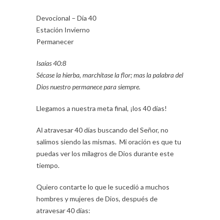
Devocional – Día 40
Estación Invierno
Permanecer
Isaías 40:8
Sécase la hierba, marchítase la flor; mas la palabra del
Dios nuestro permanece para siempre.
Llegamos a nuestra meta final, ¡los 40 días!
Al atravesar 40 días buscando del Señor, no
salimos siendo las mismas. Mi oración es que tu
puedas ver los milagros de Dios durante este
tiempo.
Quiero contarte lo que le sucedió a muchos
hombres y mujeres de Dios, después de
atravesar 40 días: