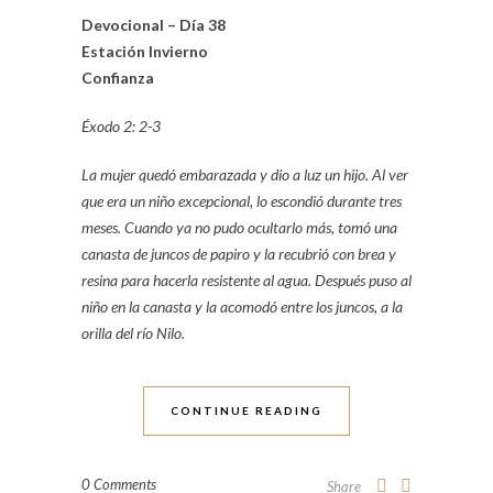
Devocional – Día 38
Estación Invierno
Confianza
Éxodo 2: 2-3
La mujer quedó embarazada y dio a luz un hijo. Al ver
que era un niño excepcional, lo escondió durante tres
meses. Cuando ya no pudo ocultarlo más, tomó una
canasta de juncos de papiro y la recubrió con brea y
resina para hacerla resistente al agua. Después puso al
niño en la canasta y la acomodó entre los juncos, a la
orilla del río Nilo.
CONTINUE READING
0 Comments
Share