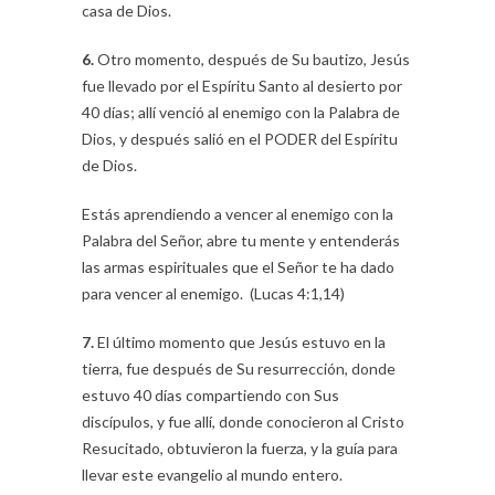
casa de Dios.
6.
Otro momento, después de Su bautizo, Jesús
fue llevado por el Espíritu Santo al desierto por
40 días; allí venció al enemigo con la Palabra de
Dios, y después salió en el PODER del Espíritu
de Dios.
Estás aprendiendo a vencer al enemigo con la
Palabra del Señor, abre tu mente y entenderás
las armas espirituales que el Señor te ha dado
para vencer al enemigo. (Lucas 4:1,14)
7.
El último momento que Jesús estuvo en la
tierra, fue después de Su resurrección, donde
estuvo 40 días compartiendo con Sus
discípulos, y fue allí, donde conocieron al Cristo
Resucitado, obtuvieron la fuerza, y la guía para
llevar este evangelio al mundo entero.