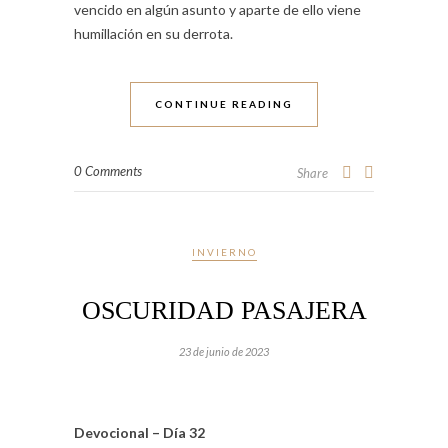
vencido en algún asunto y aparte de ello viene
humillación en su derrota.
CONTINUE READING
0 Comments
Share
INVIERNO
OSCURIDAD PASAJERA
23 de junio de 2023
Devocional – Día 32