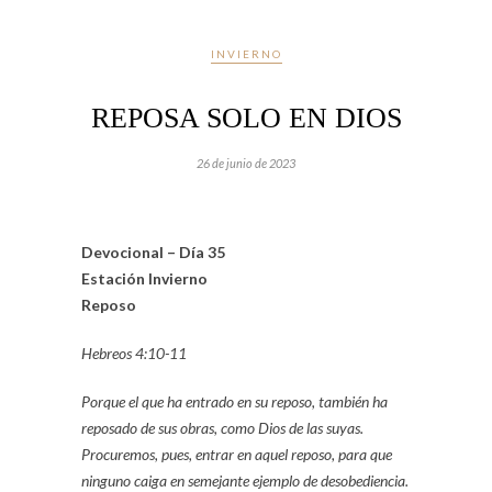
INVIERNO
REPOSA SOLO EN DIOS
26 de junio de 2023
Devocional – Día 35
Estación Invierno
Reposo
Hebreos 4:10-11
Porque el que ha entrado en su reposo, también ha
reposado de sus obras, como Dios de las suyas.
Procuremos, pues, entrar en aquel reposo, para que
ninguno caiga en semejante ejemplo de desobediencia.