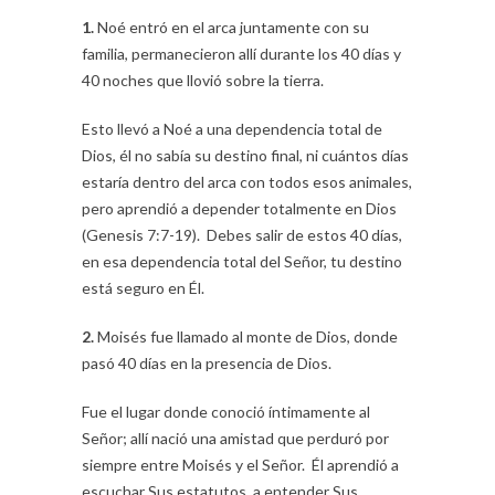
1.
Noé entró en el arca juntamente con su
familia, permanecieron allí durante los 40 días y
40 noches que llovió sobre la tierra.
Esto llevó a Noé a una dependencia total de
Dios, él no sabía su destino final, ni cuántos días
estaría dentro del arca con todos esos animales,
pero aprendió a depender totalmente en Dios
(Genesis 7:7-19). Debes salir de estos 40 días,
en esa dependencia total del Señor, tu destino
está seguro en Él.
2.
Moisés fue llamado al monte de Dios, donde
pasó 40 días en la presencia de Dios.
Fue el lugar donde conoció íntimamente al
Señor; allí nació una amistad que perduró por
siempre entre Moisés y el Señor. Él aprendió a
escuchar Sus estatutos, a entender Sus