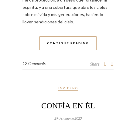
espíritu, y a una cobertura que abre los cielos
sobre mi vida y mis generaciones, haciendo
llover bendiciones del cielo.
CONTINUE READING
12 Comments
Share
INVIERNO
CONFÍA EN ÉL
29 de junio de 2023