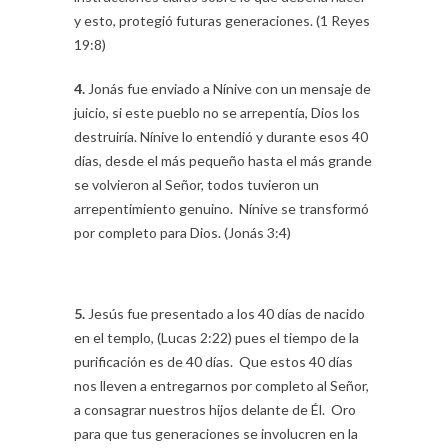
y esto, protegió futuras generaciones. (1 Reyes
19:8)
4.
Jonás fue enviado a Nínive con un mensaje de
juicio, si este pueblo no se arrepentía, Dios los
destruiría. Nínive lo entendió y durante esos 40
días, desde el más pequeño hasta el más grande
se volvieron al Señor, todos tuvieron un
arrepentimiento genuino. Nínive se transformó
por completo para Dios. (Jonás 3:4)
5.
Jesús fue presentado a los 40 días de nacido
en el templo, (Lucas 2:22) pues el tiempo de la
purificación es de 40 días. Que estos 40 días
nos lleven a entregarnos por completo al Señor,
a consagrar nuestros hijos delante de Él. Oro
para que tus generaciones se involucren en la