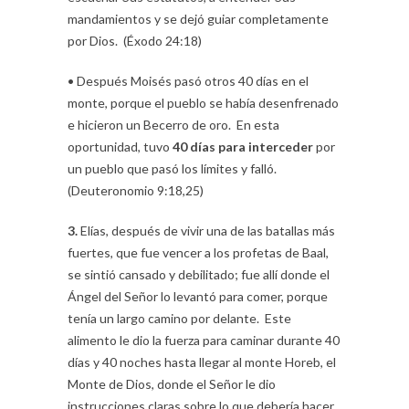
mandamientos y se dejó guiar completamente
por Dios. (Éxodo 24:18)
• Después Moisés pasó otros 40 días en el
monte, porque el pueblo se había desenfrenado
e hicieron un Becerro de oro. En esta
oportunidad, tuvo
40 días para interceder
por
un pueblo que pasó los límites y falló.
(Deuteronomio 9:18,25)
3.
Elías, después de vivir una de las batallas más
fuertes, que fue vencer a los profetas de Baal,
se sintió cansado y debilitado; fue allí donde el
Ángel del Señor lo levantó para comer, porque
tenía un largo camino por delante. Este
alimento le dio la fuerza para caminar durante 40
días y 40 noches hasta llegar al monte Horeb, el
Monte de Dios, donde el Señor le dio
instrucciones claras sobre lo que debería hacer