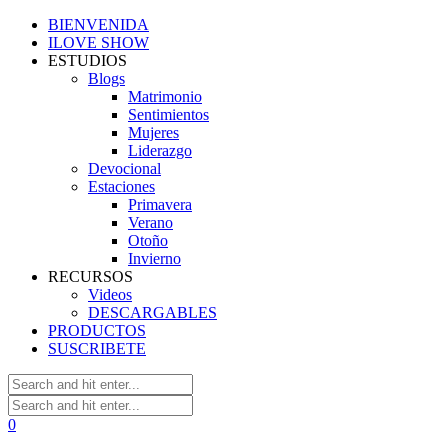
BIENVENIDA
ILOVE SHOW
ESTUDIOS
Blogs
Matrimonio
Sentimientos
Mujeres
Liderazgo
Devocional
Estaciones
Primavera
Verano
Otoño
Invierno
RECURSOS
Videos
DESCARGABLES
PRODUCTOS
SUSCRIBETE
0