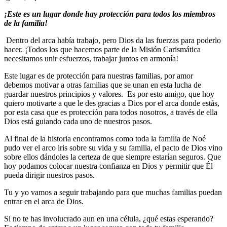
¡Este es un lugar donde hay protección para todos los miembros
de la familia!
Dentro del arca había trabajo, pero Dios da las fuerzas para poderlo
hacer. ¡Todos los que hacemos parte de la Misión Carismática
necesitamos unir esfuerzos, trabajar juntos en armonía!
Este lugar es de protección para nuestras familias, por amor
debemos motivar a otras familias que se unan en esta lucha de
guardar nuestros principios y valores. Es por esto amigo, que hoy
quiero motivarte a que le des gracias a Dios por el arca donde estás,
por esta casa que es protección para todos nosotros, a través de ella
Dios está guiando cada uno de nuestros pasos.
Al final de la historia encontramos como toda la familia de Noé
pudo ver el arco iris sobre su vida y su familia, el pacto de Dios vino
sobre ellos dándoles la certeza de que siempre estarían seguros. Que
hoy podamos colocar nuestra confianza en Dios y permitir que Él
pueda dirigir nuestros pasos.
Tu y yo vamos a seguir trabajando para que muchas familias puedan
entrar en el arca de Dios.
Si no te has involucrado aun en una célula, ¿qué estas esperando?