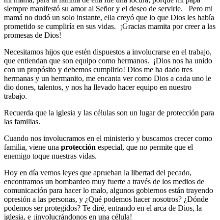
siempre manifestó su amor al Señor y el deseo de servirle. Pero mi
mamá no dudó un solo instante, ella creyó que lo que Dios les había
prometido se cumpliría en sus vidas. ¡Gracias mamita por creer a las
promesas de Dios!
Necesitamos hijos que estén dispuestos a involucrarse en el trabajo,
que entiendan que son equipo como hermanos. ¡Dios nos ha unido
con un propósito y debemos cumplirlo! Dios me ha dado tres
hermanas y un hermanito, me encanta ver como Dios a cada uno le
dio dones, talentos, y nos ha llevado hacer equipo en nuestro
trabajo.
Recuerda que la iglesia y las células son un lugar de protección para
las familias.
Cuando nos involucramos en el ministerio y buscamos crecer como
familia, viene una
protección
especial, que no permite que el
enemigo toque nuestras vidas.
Hoy en día vemos leyes que aprueban la libertad del pecado,
encontramos un bombardeo muy fuerte a través de los medios de
comunicación para hacer lo malo, algunos gobiernos están trayendo
opresión a las personas, y ¿Qué podemos hacer nosotros? ¿Dónde
podemos ser protegidos? Te diré, entrando en el arca de Dios, la
iglesia, e ¡involucrándonos en una célula!