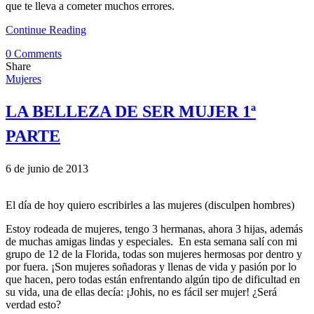
que te lleva a cometer muchos errores.
Continue Reading
0 Comments
Share
Mujeres
LA BELLEZA DE SER MUJER 1ª
PARTE
6 de junio de 2013
El día de hoy quiero escribirles a las mujeres (disculpen hombres)
Estoy rodeada de mujeres, tengo 3 hermanas, ahora 3 hijas, además
de muchas amigas lindas y especiales. En esta semana salí con mi
grupo de 12 de la Florida, todas son mujeres hermosas por dentro y
por fuera. ¡Son mujeres soñadoras y llenas de vida y pasión por lo
que hacen, pero todas están enfrentando algún tipo de dificultad en
su vida, una de ellas decía: ¡Johis, no es fácil ser mujer! ¿Será
verdad esto?