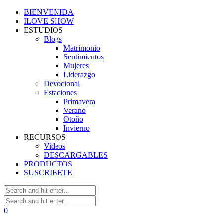
BIENVENIDA
ILOVE SHOW
ESTUDIOS
Blogs
Matrimonio
Sentimientos
Mujeres
Liderazgo
Devocional
Estaciones
Primavera
Verano
Otoño
Invierno
RECURSOS
Videos
DESCARGABLES
PRODUCTOS
SUSCRIBETE
0