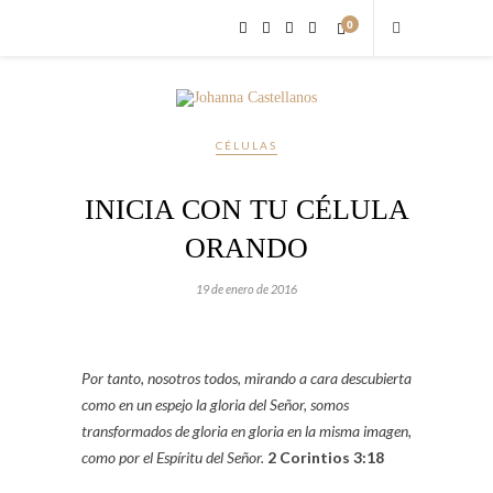
0
CÉLULAS
INICIA CON TU CÉLULA
ORANDO
19 de enero de 2016
Por tanto, nosotros todos, mirando a cara descubierta
como en un espejo la gloria del Señor, somos
transformados de gloria en gloria en la misma imagen,
como por el Espíritu del Señor.
2 Corintios 3:18