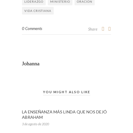
LIDERAZGO
MINISTERIO
ORACION
VIDA CRISTIANA
0 Comments
Share
Johanna
YOU MIGHT ALSO LIKE
LA ENSEÑANZA MÁS LINDA QUE NOS DEJÓ
ABRAHAM
3 de agosto de 2020