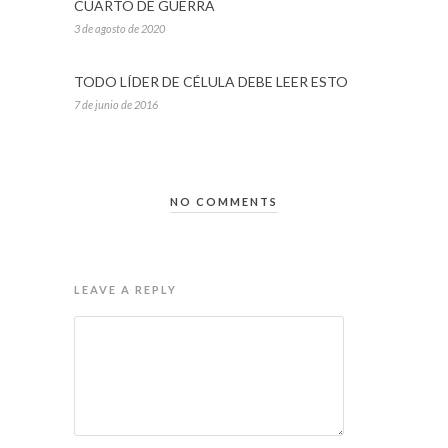
CUARTO DE GUERRA
3 de agosto de 2020
TODO LÍDER DE CÉLULA DEBE LEER ESTO
7 de junio de 2016
NO COMMENTS
LEAVE A REPLY