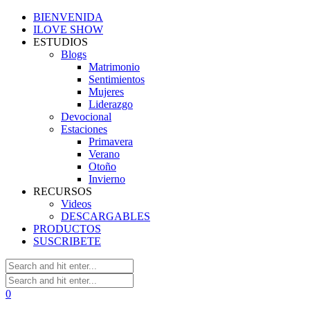
BIENVENIDA
ILOVE SHOW
ESTUDIOS
Blogs
Matrimonio
Sentimientos
Mujeres
Liderazgo
Devocional
Estaciones
Primavera
Verano
Otoño
Invierno
RECURSOS
Videos
DESCARGABLES
PRODUCTOS
SUSCRIBETE
0