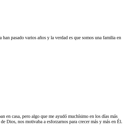
a han pasado varios años y la verdad es que somos una familia en
aban en casa, pero algo que me ayudó muchísimo en los días más
a de Dios, nos motivaba a esforzarnos para crecer más y más en Él.