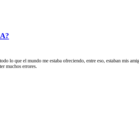
LA?
odo lo que el mundo me estaba ofreciendo, entre eso, estaban mis amig
ter muchos errores.