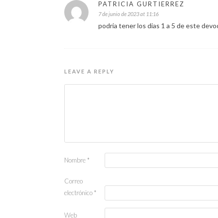
PATRICIA GURTIERREZ
7 de junio de 2023 at 11:16
podria tener los dias 1 a 5 de este dev
LEAVE A REPLY
Nombre
*
Correo
electrónico
*
Web