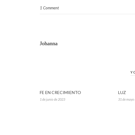
1 Comment
Johanna
Y
FE EN CRECIMIENTO
LUZ
1 de junio de 2023
31 de mayo