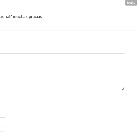
Reply
ocional? muchas gracias