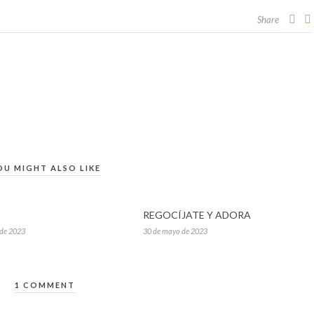
Share
OU MIGHT ALSO LIKE
REGOCÍJATE Y ADORA
 de 2023
30 de mayo de 2023
1 COMMENT