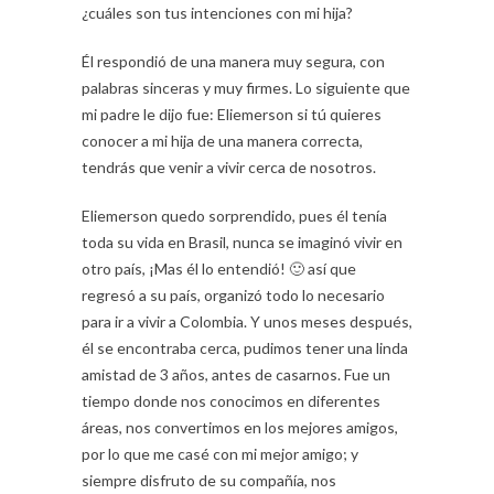
¿cuáles son tus intenciones con mi hija?
Él respondió de una manera muy segura, con
palabras sinceras y muy firmes. Lo siguiente que
mi padre le dijo fue: Eliemerson si tú quieres
conocer a mi hija de una manera correcta,
tendrás que venir a vivir cerca de nosotros.
Eliemerson quedo sorprendido, pues él tenía
toda su vida en Brasil, nunca se imaginó vivir en
otro país, ¡Mas él lo entendió! 🙂 así que
regresó a su país, organizó todo lo necesario
para ir a vivir a Colombia. Y unos meses después,
él se encontraba cerca, pudimos tener una linda
amistad de 3 años, antes de casarnos. Fue un
tiempo donde nos conocimos en diferentes
áreas, nos convertimos en los mejores amigos,
por lo que me casé con mi mejor amigo; y
siempre disfruto de su compañía, nos