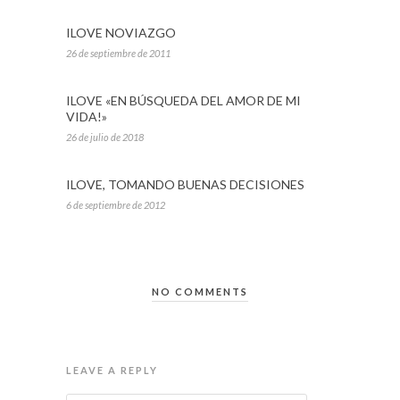
ILOVE NOVIAZGO
26 de septiembre de 2011
ILOVE «EN BÚSQUEDA DEL AMOR DE MI
VIDA!»
26 de julio de 2018
ILOVE, TOMANDO BUENAS DECISIONES
6 de septiembre de 2012
NO COMMENTS
LEAVE A REPLY