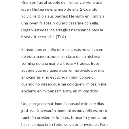
«Sansón fue al pueblo de Timná, y al ver a una
joven filistea se enamoró de ella. 2 Cuando
volvió, le dijo a sus padres: He visto en Timná a
una joven filistea, y quiero casarme con ella.
Hagan ustedes los arreglos necesarios para la
boda.» Jueces 14:1 (TLA)
Sansón nos enseña que las cosas no se hacen
de esta manera, pues el relato de su historia
termina de una manera triste y trágica. Esto
sucede cuando quiero correr motivado por mis
emociones y no escucho ningún consejo,
cuando no deseo que me coloquen limites, y me
encierro en mi pensamiento, en mi capricho.
Una pareja en matrimonio, pasará miles de días
juntos, atravesarán momentos muy felices, pero
también presiones fuertes, formarán y educarán
hijos, compartirán todo, se verán envejecer. Para