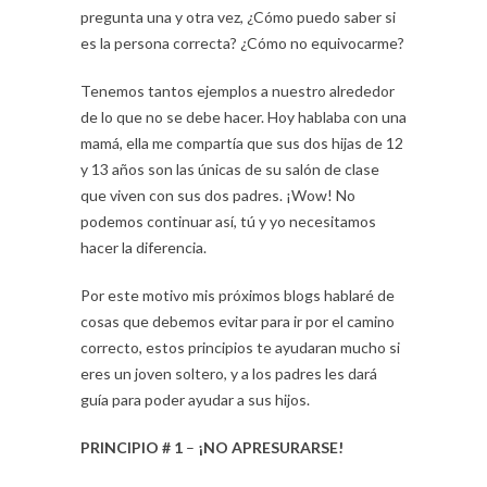
pregunta una y otra vez, ¿Cómo puedo saber si
es la persona correcta? ¿Cómo no equivocarme?
Tenemos tantos ejemplos a nuestro alrededor
de lo que no se debe hacer. Hoy hablaba con una
mamá, ella me compartía que sus dos hijas de 12
y 13 años son las únicas de su salón de clase
que viven con sus dos padres. ¡Wow! No
podemos continuar así, tú y yo necesitamos
hacer la diferencia.
Por este motivo mis próximos blogs hablaré de
cosas que debemos evitar para ir por el camino
correcto, estos principios te ayudaran mucho si
eres un joven soltero, y a los padres les dará
guía para poder ayudar a sus hijos.
PRINCIPIO # 1
–
¡NO APRESURARSE!