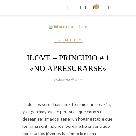
0
SENTIMIENTOS
ILOVE – PRINCIPIO # 1
«NO APRESURARSE»
26 de enero de 2021
Todos los seres humanos tenemos un corazón,
y la gran mayoría de personas que conozco
desean ser amados, tener un hogar estable que
los haga sentir plenos, pero me he encontrado
con muchos jóvenes haciendo la misma