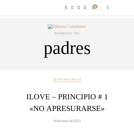
0
BROWSING TAG
padres
SENTIMIENTOS
ILOVE – PRINCIPIO # 1
«NO APRESURARSE»
26 de enero de 2021