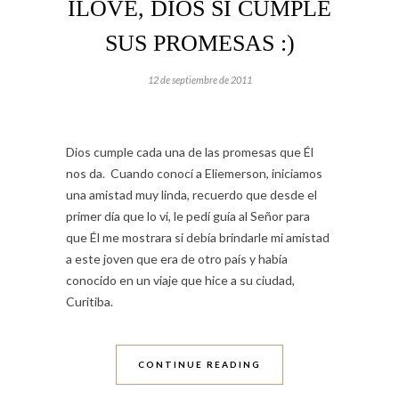
ILOVE, DIOS SI CUMPLE
SUS PROMESAS :)
12 de septiembre de 2011
Dios cumple cada una de las promesas que Él
nos da. Cuando conocí a Eliemerson, iniciamos
una amistad muy linda, recuerdo que desde el
primer día que lo vi, le pedí guía al Señor para
que Él me mostrara si debía brindarle mi amistad
a este joven que era de otro país y había
conocido en un viaje que hice a su ciudad,
Curitiba.
CONTINUE READING