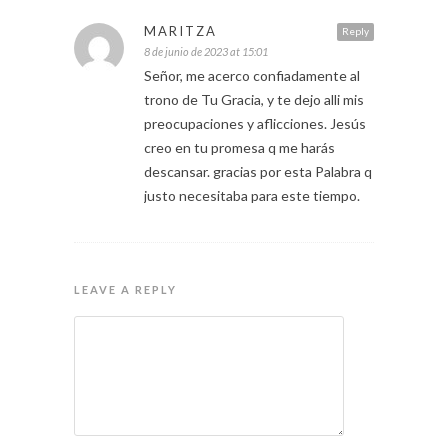
MARITZA
Reply
8 de junio de 2023 at 15:01
Señor, me acerco confiadamente al
trono de Tu Gracia, y te dejo alli mis
preocupaciones y aflicciones. Jesús
creo en tu promesa q me harás
descansar. gracias por esta Palabra q
justo necesitaba para este tiempo.
LEAVE A REPLY