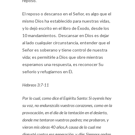
reposo.
El reposo o descanso en el Señor, es algo que el
mismo Dios ha establecido para nuestras vidas,
y lo dejó escrito en el libro de Éxodo, desde los
10 mandamientos. Descansar en Dios es dejar
al lado cualquier circunstancia, entender que el
Señor es soberano y tiene control de nuestra
vida; es permitirle a Dios que obre mientras
esperamos una respuesta, es reconocer Su
señorío y refugiarnos en Él.
Hebreos 3:7-11
Por lo cual, como dice el Espíritu Santo: Si oyereis hoy
su voz, no endurezcáis vuestros corazones, como en la
provocación, en el día de la tentación en el desierto,
donde me tentaron vuestros padres; me probaron, y
vieron mis obras 40 años.
A causa de lo cual me
disgusté contra esa generación, y dije: Siempre andan