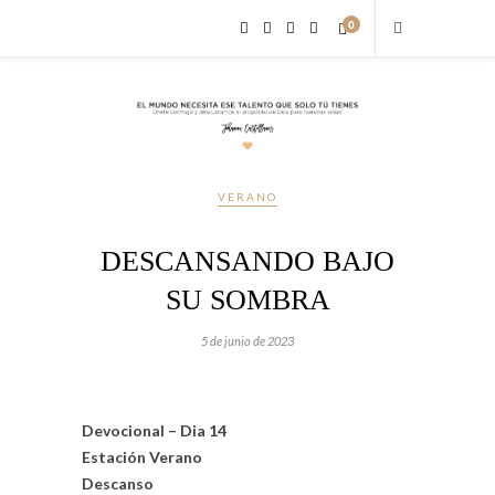
0
VERANO
DESCANSANDO BAJO
SU SOMBRA
5 de junio de 2023
Devocional – Dia 14
Estación Verano
Descanso