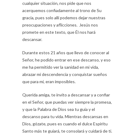
cualquier situación, nos pide que nos
acerquemos confiadamente al trono de Su
gracia, pues solo allí podemos dejar nuestras
preocupaciones y aflicciones. Jesús nos
promete en este texto, que Él nos hará
descansar.
Durante estos 21 años que llevo de conocer al
Señor, he podido entrar en ese descanso, y eso
me ha permitido ver la sanidad en mi vida,
abrazar mi descendencia y conquistar sueños
que para mí, eran imposibles.
Querida amiga, te invito a descansar y a confiar
en el Señor, que puedas ver siempre la promesa,
y que la Palabra de Dios sea tu guía y el
descanso para tu vida. Mientras descansas en
Dios, gózate, pues es cuando el dulce Espíritu
Santo más te guiará, te consolará y cuidará de ti.