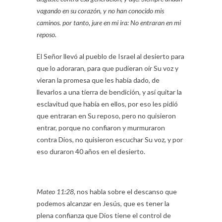
vagando en su corazón, y no han conocido mis
caminos. por tanto, jure en mi ira: No entraran en mi
reposo.
El Señor llevó al pueblo de Israel al desierto para
que lo adoraran, para que pudieran oír Su voz y
vieran la promesa que les había dado, de
llevarlos a una tierra de bendición, y así quitar la
esclavitud que había en ellos, por eso les pidió
que entraran en Su reposo, pero no quisieron
entrar, porque no confiaron y murmuraron
contra Dios, no quisieron escuchar Su voz, y por
eso duraron 40 años en el desierto.
Mateo 11:28,
nos habla sobre el descanso que
podemos alcanzar en Jesús, que es tener la
plena confianza que Dios tiene el control de