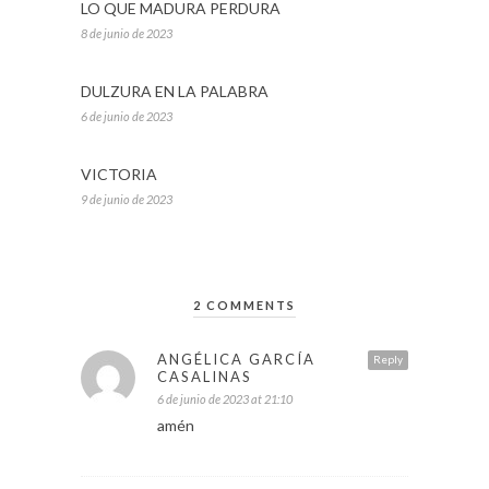
LO QUE MADURA PERDURA
8 de junio de 2023
DULZURA EN LA PALABRA
6 de junio de 2023
VICTORIA
9 de junio de 2023
2 COMMENTS
ANGÉLICA GARCÍA
Reply
CASALINAS
6 de junio de 2023 at 21:10
amén