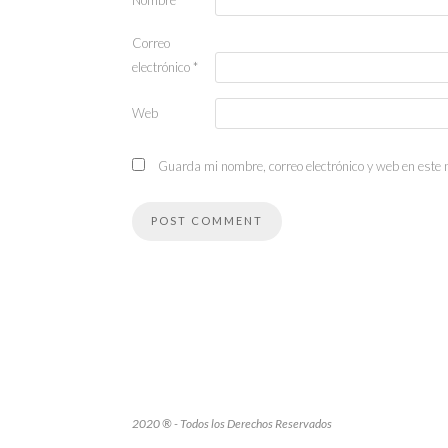
Nombre
*
Correo
electrónico
*
Web
Guarda mi nombre, correo electrónico y web en este
2020 ® - Todos los Derechos Reservados