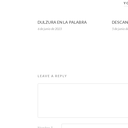
Y
DULZURA EN LA PALABRA
DESCAN
6 de junio de 2023
5 de junio d
LEAVE A REPLY