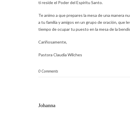
ti reside el Poder del Espíritu Santo.
Te animo a que prepares la mesa de una manera nue
a tu familia y amigos en un grupo de oración, que le
tiempo de ocupar tu puesto en la mesa de la bendic
Cariñosamente,
Pastora Claudia Wilches
0 Comments
Johanna