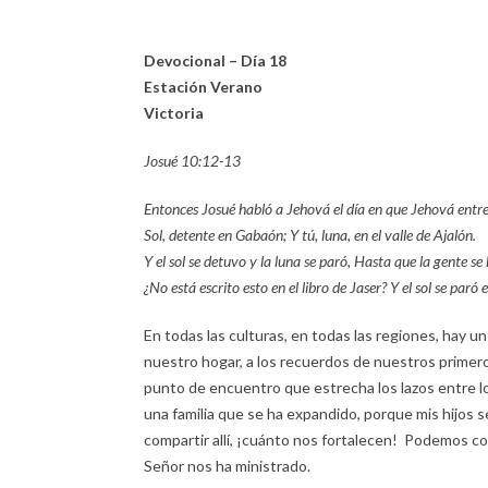
Devocional – Día 18
Estación Verano
Victoria
Josué 10:12-13
Entonces Josué habló a Jehová el día en que Jehová entregó 
Sol, detente en Gabaón; Y tú, luna, en el valle de Ajalón.
Y el sol se detuvo y la luna se paró, Hasta que la gente 
¿No está escrito esto en el libro de Jaser? Y el sol se paró
En todas las culturas, en todas las regiones, hay 
nuestro hogar, a los recuerdos de nuestros prime
punto de encuentro que estrecha los lazos entre lo
una familia que se ha expandido, porque mis hijo
compartir allí, ¡cuánto nos fortalecen! Podemos co
Señor nos ha ministrado.