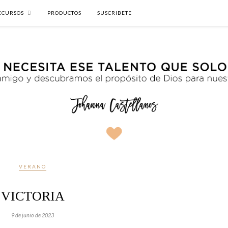
ECURSOS
PRODUCTOS
SUSCRIBETE
VERANO
VICTORIA
9 de junio de 2023