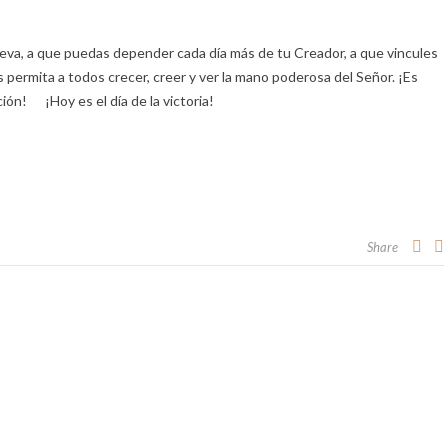
va, a que puedas depender cada día más de tu Creador, a que vincules
s permita a todos crecer, creer y ver la mano poderosa del Señor. ¡Es
ión! ¡Hoy es el día de la victoria!
Share