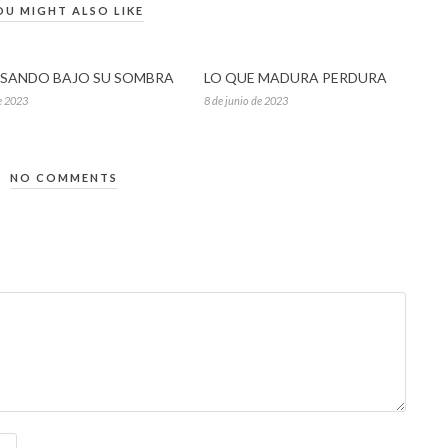
OU MIGHT ALSO LIKE
SANDO BAJO SU SOMBRA
LO QUE MADURA PERDURA
e 2023
8 de junio de 2023
NO COMMENTS