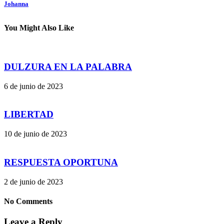
Johanna
You Might Also Like
DULZURA EN LA PALABRA
6 de junio de 2023
LIBERTAD
10 de junio de 2023
RESPUESTA OPORTUNA
2 de junio de 2023
No Comments
Leave a Reply