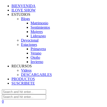
BIENVENIDA
ILOVE SHOW
ESTUDIOS
Blogs
Matrimonio
Sentimientos
Mujeres
Liderazgo
Devocional
Estaciones
Primavera
Verano
Otoño
Invierno
RECURSOS
Videos
DESCARGABLES
PRODUCTOS
SUSCRIBETE
0