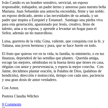
Iván Camilo es un hombre sensitivo, servicial, un esposo
responsable, trabajador, un padre tierno y amoroso para nuestra bella
Mariana. Juan Sebastián una antorcha encendida, firme y tan noble;
un esposo dedicado, atento a las necesidades de su amada, y un
padre que inspira a Ezequiel y Emanuel. Santiago una piedra viva
para esta generación, apasionado por Jesús, creativo, lleno de
talento, ama a su esposa, y aprende a levantar un hogar para el
Señor, además un tío maravilloso.
Luisa, guerrera de la vida; Gina, valiente, que conquista con la fe, y
Tatiana, una joven hermosa y pura, que se hace fuerte en todo.
El fruto que quieras ver en tu vida, tu familia, tu ministerio, o en tus
finanzas, dependerá de las semillas que plantes. Querida amiga,
escoge las mejores, siémbralas en la buena tierra que tienes en casa,
riégalas con amor y perseverancia, y espera la mejor cosecha. Con
Jaime, decidimos plantar oración, la Palabra de Dios, (palabras de
bendición), dirección e instrucción, tiempo con cada uno, paciencia
y una gran dosis de amor verdadero.
Con Amor,
Pastora Claudia Wilches
0 Comments