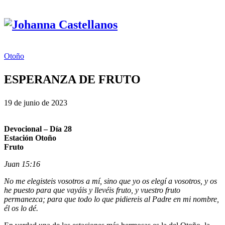
Otoño
ESPERANZA DE FRUTO
19 de junio de 2023
Devocional – Día 28
Estación Otoño
Fruto
Juan 15:16
No me elegisteis vosotros a mí, sino que yo os elegí a vosotros, y os
he puesto para que vayáis y llevéis fruto, y vuestro fruto
permanezca; para que todo lo que pidiereis al Padre en mi nombre,
él os lo dé.