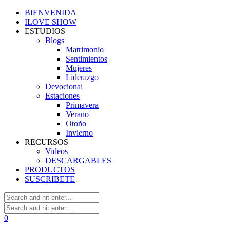
BIENVENIDA
ILOVE SHOW
ESTUDIOS
Blogs
Matrimonio
Sentimientos
Mujeres
Liderazgo
Devocional
Estaciones
Primavera
Verano
Otoño
Invierno
RECURSOS
Videos
DESCARGABLES
PRODUCTOS
SUSCRIBETE
0