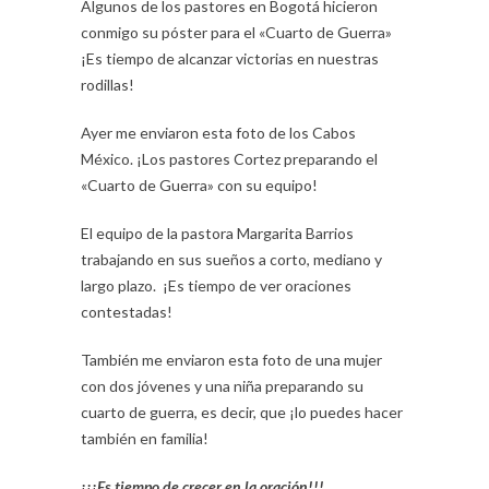
Algunos de los pastores en Bogotá hicieron
conmigo su póster para el «Cuarto de Guerra»
¡Es tiempo de alcanzar victorias en nuestras
rodillas!
Ayer me enviaron esta foto de los Cabos
México. ¡Los pastores Cortez preparando el
«Cuarto de Guerra» con su equipo!
El equipo de la pastora Margarita Barrios
trabajando en sus sueños a corto, mediano y
largo plazo. ¡Es tiempo de ver oraciones
contestadas!
También me enviaron esta foto de una mujer
con dos jóvenes y una niña preparando su
cuarto de guerra, es decir, que ¡lo puedes hacer
también en familia!
¡¡¡Es tiempo de crecer en la oración!!!