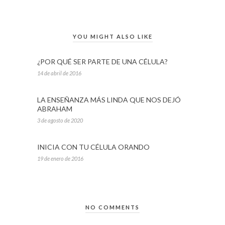
YOU MIGHT ALSO LIKE
¿POR QUÉ SER PARTE DE UNA CÉLULA?
14 de abril de 2016
LA ENSEÑANZA MÁS LINDA QUE NOS DEJÓ
ABRAHAM
3 de agosto de 2020
INICIA CON TU CÉLULA ORANDO
19 de enero de 2016
NO COMMENTS