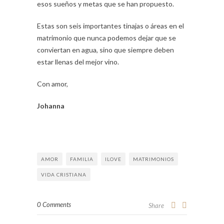
esos sueños y metas que se han propuesto.
Estas son seis importantes tinajas o áreas en el
matrimonio que nunca podemos dejar que se
conviertan en agua, sino que siempre deben
estar llenas del mejor vino.
Con amor,
Johanna
AMOR
FAMILIA
ILOVE
MATRIMONIOS
VIDA CRISTIANA
0 Comments
Share