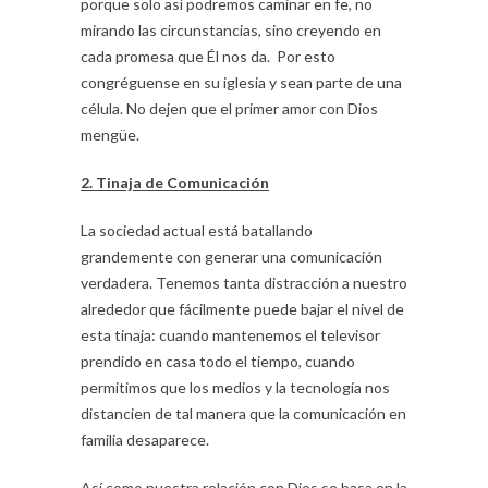
porque solo así podremos caminar en fe, no
mirando las circunstancias, sino creyendo en
cada promesa que Él nos da. Por esto
congréguense en su iglesia y sean parte de una
célula. No dejen que el primer amor con Dios
mengüe.
2. Tinaja de Comunicación
La sociedad actual está batallando
grandemente con generar una comunicación
verdadera. Tenemos tanta distracción a nuestro
alrededor que fácilmente puede bajar el nivel de
esta tinaja: cuando mantenemos el televisor
prendido en casa todo el tiempo, cuando
permitimos que los medios y la tecnología nos
distancien de tal manera que la comunicación en
familia desaparece.
Así como nuestra relación con Dios se basa en la