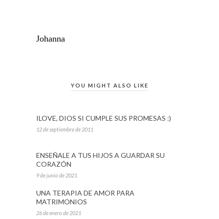
Johanna
YOU MIGHT ALSO LIKE
ILOVE, DIOS SI CUMPLE SUS PROMESAS :)
12 de septiembre de 2011
ENSEÑALE A TUS HIJOS A GUARDAR SU
CORAZÓN
9 de junio de 2021
UNA TERAPIA DE AMOR PARA
MATRIMONIOS
26 de enero de 2021