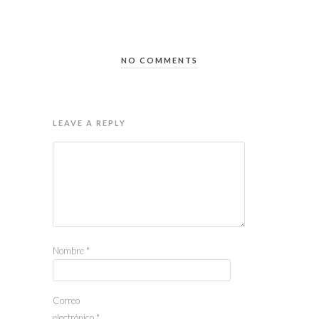
NO COMMENTS
LEAVE A REPLY
Nombre
*
Correo
electrónico
*