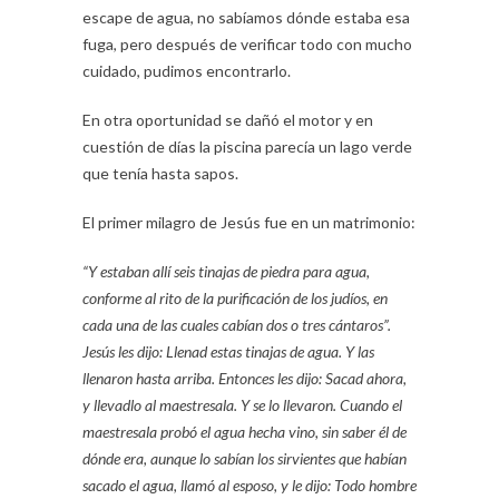
escape de agua, no sabíamos dónde estaba esa
fuga, pero después de verificar todo con mucho
cuidado, pudimos encontrarlo.
En otra oportunidad se dañó el motor y en
cuestión de días la piscina parecía un lago verde
que tenía hasta sapos.
El primer milagro de Jesús fue en un matrimonio:
“Y estaban allí seis tinajas de piedra para agua,
conforme al rito de la purificación de los judíos, en
cada una de las cuales cabían dos o tres cántaros”.
Jesús les dijo: Llenad estas tinajas de agua. Y las
llenaron hasta arriba. Entonces les dijo: Sacad ahora,
y llevadlo al maestresala. Y se lo llevaron. Cuando el
maestresala probó el agua hecha vino, sin saber él de
dónde era, aunque lo sabían los sirvientes que habían
sacado el agua, llamó al esposo, y le dijo: Todo hombre