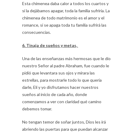
Esta chimenea daba calor a todos los cuartos y
si la dejábamos apagar, toda la familia sufriría. La
chimenea de todo matrimonio es el amor y el
romance, si se apaga toda tu familia sufrirá las
consecuencias.
6. Tinaja de sueños y metas,
Una de las enseñanzas más hermosas que le dio
nuestro Señor al padre Abraham, fue cuando le
pidió que levantara sus ojos y mirara las
estrellas, para mostrarle todo lo que quería
darle, Eli y yo disfrutamos hacer nuestros
sueños al inicio de cada año, donde
comenzamos a ver con claridad qué camino
debemos tomar.
No tengan temor de soñar juntos, Dios les irá
abriendo las puertas para que puedan alcanzar