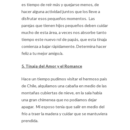
es tiempo de reír más y quejarse menos, de
hacer alguna actividad juntos que los lleve a
disfrutar esos pequeños momentos. Las
parejas que tienen hijos pequeños deben cuidar
mucho de esta área, a veces nos absorbe tanto
tiempo este nuevo rol de papás, que esta tinaja
comienza a bajar rápidamente. Determina hacer
feliz a tu mejor amigo/a.
5. Tinaja del Amor y el Romance
Hace un tiempo pudimos visitar el hermoso país
de Chile, alquilamos una cabaña en medio de las
montañas cubiertas de nieve, en la sala había
una gran chimenea que no podíamos dejar
apagar. Mi esposo tenía que salir en medio del
frío a traer la madera y cuidar que se mantuviera
prendida.