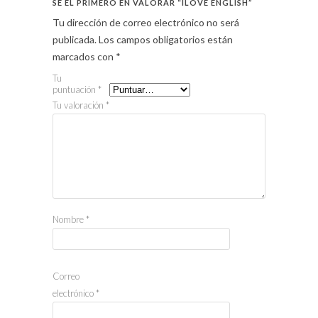
SÉ EL PRIMERO EN VALORAR “ILOVE ENGLISH”
Tu dirección de correo electrónico no será
publicada.
Los campos obligatorios están
marcados con
*
Tu
puntuación
*
Tu valoración
*
Nombre
*
Correo
electrónico
*