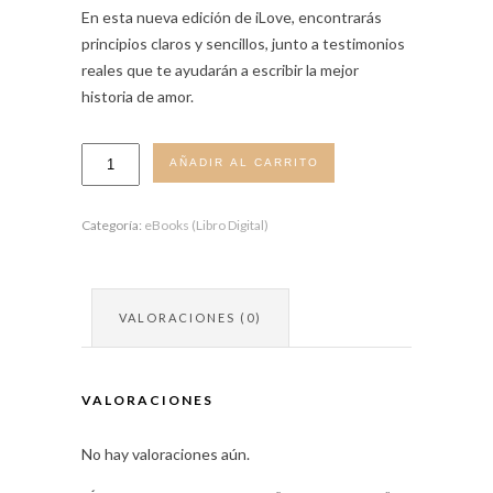
En esta nueva edición de iLove, encontrarás
principios claros y sencillos, junto a testimonios
reales que te ayudarán a escribir la mejor
historia de amor.
iLove
AÑADIR AL CARRITO
English
cantidad
Categoría:
eBooks (Libro Digital)
VALORACIONES (0)
VALORACIONES
No hay valoraciones aún.