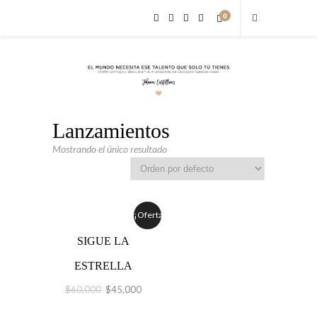
0
Lanzamientos
Mostrando el único resultado
¡Oferta!
SIGUE LA
ESTRELLA
$
60,000
$
45,000