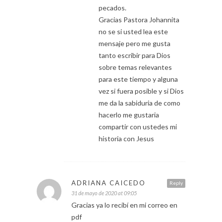
pecados.
Gracias Pastora Johannita
no se si usted lea este
mensaje pero me gusta
tanto escribir para Dios
sobre temas relevantes
para este tiempo y alguna
vez si fuera posible y si Dios
me da la sabiduria de como
hacerlo me gustaria
compartir con ustedes mi
historia con Jesus
ADRIANA CAICEDO
Reply
31 de mayo de 2020 at 09:05
Gracias ya lo recibí en mi correo en
pdf