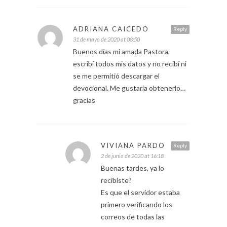
ADRIANA CAICEDO
Reply
31 de mayo de 2020 at 08:50
Buenos días mi amada Pastora,
escribí todos mis datos y no recibí ni
se me permitió descargar el
devocional. Me gustaría obtenerlo…
gracias
VIVIANA PARDO
Reply
2 de junio de 2020 at 16:18
Buenas tardes, ya lo
recibiste?
Es que el servidor estaba
primero verificando los
correos de todas las