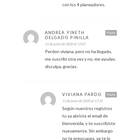
con los 4 planeadores.
ANDREA YINETH
Reply
DELGADO PINILLA
11 de junio de 2020 at 15:07
Perdon viviana, pero no ha llegado,
me suscribi otra vez y no, me ayudas.
disculpa, gracias.
VIVIANA PARDO
Reply
11 de junio de 2020 at 17:33
Según nuestros registros
tu ya abriste el email de
bienvenida, y te suscribiste
nuevamente. Sin embargo
no te preocupes, ya te lo