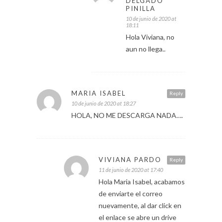
DELGADO
PINILLA
10 de junio de 2020 at
18:11
Hola Viviana, no
aun no llega..
MARIA ISABEL
Reply
10 de junio de 2020 at 18:27
HOLA, NO ME DESCARGA NADA….
VIVIANA PARDO
Reply
11 de junio de 2020 at 17:40
Hola Maria Isabel, acabamos
de enviarte el correo
nuevamente, al dar click en
el enlace se abre un drive