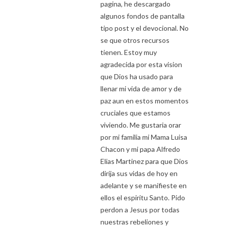
pagina, he descargado
algunos fondos de pantalla
tipo post y el devocional. No
se que otros recursos
tienen. Estoy muy
agradecida por esta vision
que Dios ha usado para
llenar mi vida de amor y de
paz aun en estos momentos
cruciales que estamos
viviendo. Me gustaria orar
por mi familia mi Mama Luisa
Chacon y mi papa Alfredo
Elias Martinez para que Dios
dirija sus vidas de hoy en
adelante y se manifieste en
ellos el espiritu Santo. Pido
perdon a Jesus por todas
nuestras rebeliones y