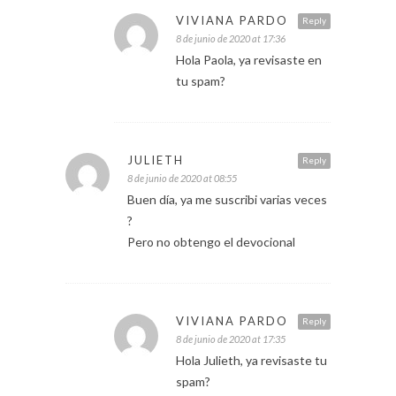
VIVIANA PARDO
Reply
8 de junio de 2020 at 17:36
Hola Paola, ya revisaste en
tu spam?
JULIETH
Reply
8 de junio de 2020 at 08:55
Buen día, ya me suscribi varias veces
?
Pero no obtengo el devocional
VIVIANA PARDO
Reply
8 de junio de 2020 at 17:35
Hola Julieth, ya revisaste tu
spam?