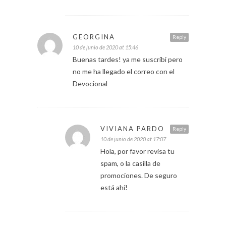
GEORGINA
Reply
10 de junio de 2020 at 15:46
Buenas tardes! ya me suscribi pero
no me ha llegado el correo con el
Devocional
VIVIANA PARDO
Reply
10 de junio de 2020 at 17:07
Hola, por favor revisa tu
spam, o la casilla de
promociones. De seguro
está ahí!