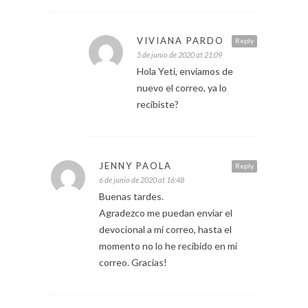
VIVIANA PARDO
Reply
5 de junio de 2020 at 21:09
Hola Yeti, enviamos de
nuevo el correo, ya lo
recibiste?
JENNY PAOLA
Reply
6 de junio de 2020 at 16:48
Buenas tardes.
Agradezco me puedan enviar el
devocional a mi correo, hasta el
momento no lo he recibido en mi
correo. Gracias!