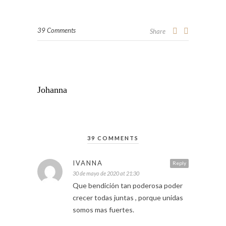
39 Comments
Share
Johanna
39 COMMENTS
IVANNA
Reply
30 de mayo de 2020 at 21:30
Que bendición tan poderosa poder
crecer todas juntas , porque unidas
somos mas fuertes.