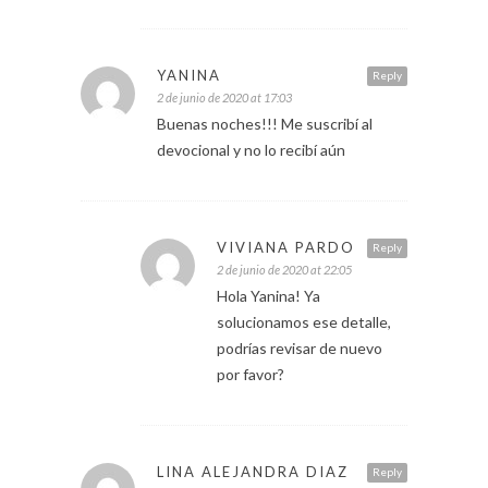
YANINA
Reply
2 de junio de 2020 at 17:03
Buenas noches!!! Me suscribí al
devocional y no lo recibí aún
VIVIANA PARDO
Reply
2 de junio de 2020 at 22:05
Hola Yanina! Ya
solucionamos ese detalle,
podrías revisar de nuevo
por favor?
LINA ALEJANDRA DIAZ
Reply