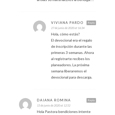
VIVIANA PARDO
Reply
27 de junio de 2020 at 16:34
Hola, cómo estás?
El devocional era el regalo
de inscripción durante las
primeras 3 semanas. Ahora
al registrarte recibes los
planeadores. La próxima
semana liberaremos el
devocional para descarga.
DAIANA ROMINA
Reply
15 de junio de 2020 at 12:52
Hola Pastora bendiciones intente