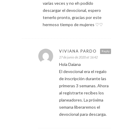
varias veces y no eh podido
descargar el devocional, espero
tenerlo pronto, gracias por este
hermoso tiempo de mujeres ♡♡
VIVIANA PARDO
Reply
27 de junio de 2020 at 16:42
Hola Daiana
El devocional era el regalo
de inscripción durante las
primeras 3 semanas. Ahora
al registrarte recibes los
planeadores. La próxima
semana liberaremos el
devocional para descarga.