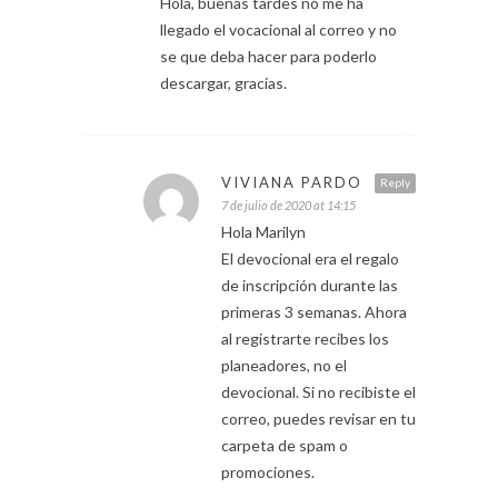
Hola, buenas tardes no me ha
llegado el vocacional al correo y no
se que deba hacer para poderlo
descargar, gracias.
VIVIANA PARDO
Reply
7 de julio de 2020 at 14:15
Hola Marilyn
El devocional era el regalo
de inscripción durante las
primeras 3 semanas. Ahora
al registrarte recibes los
planeadores, no el
devocional. Si no recibiste el
correo, puedes revisar en tu
carpeta de spam o
promociones.