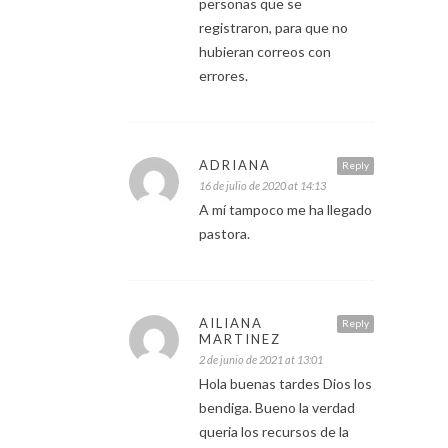
personas que se
registraron, para que no
hubieran correos con
errores.
ADRIANA
Reply
16 de julio de 2020 at 14:13
A mí tampoco me ha llegado
pastora.
AILIANA
Reply
MARTINEZ
2 de junio de 2021 at 13:01
Hola buenas tardes Dios los
bendiga. Bueno la verdad
queria los recursos de la