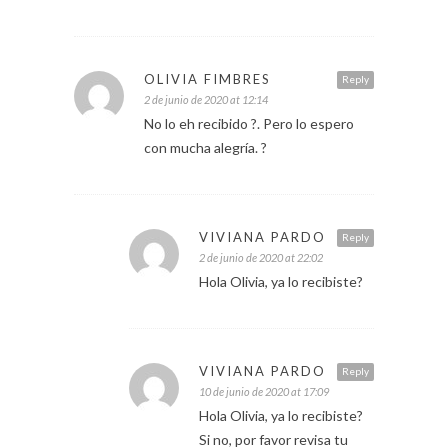
OLIVIA FIMBRES
Reply
2 de junio de 2020 at 12:14
No lo eh recibido ?. Pero lo espero
con mucha alegría. ?
VIVIANA PARDO
Reply
2 de junio de 2020 at 22:02
Hola Olivia, ya lo recibiste?
VIVIANA PARDO
Reply
10 de junio de 2020 at 17:09
Hola Olivia, ya lo recibiste?
Si no, por favor revisa tu