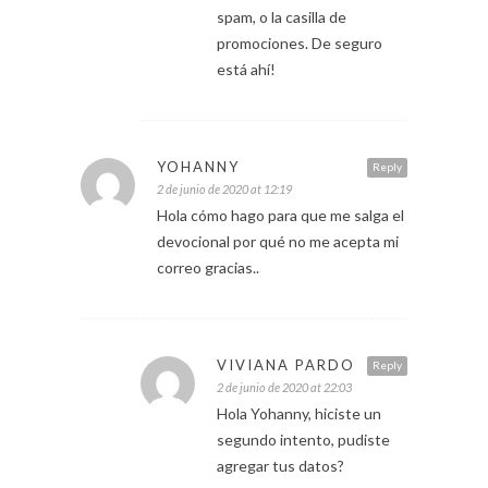
spam, o la casilla de
promociones. De seguro
está ahí!
YOHANNY
Reply
2 de junio de 2020 at 12:19
Hola cómo hago para que me salga el
devocional por qué no me acepta mi
correo gracias..
VIVIANA PARDO
Reply
2 de junio de 2020 at 22:03
Hola Yohanny, hiciste un
segundo intento, pudiste
agregar tus datos?