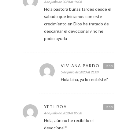
3 de junio de 2020 at 16:08
Hola pastora bunas tardes desde el
sabado que iniciamos con este
crecimiento en Dios he tratado de
descargar el devocional y no he
podio ayuda
VIVIANA PARDO
Reply
5 de junio de 2020 at 21:09
Hola Lina, ya lo recibiste?
YETI ROA
Reply
4 de junio de 2020 at 05:28
Hola, aún no he recibido el
devocional!!