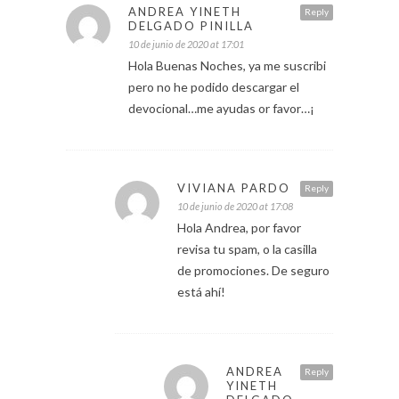
ANDREA YINETH
Reply
DELGADO PINILLA
10 de junio de 2020 at 17:01
Hola Buenas Noches, ya me suscribi
pero no he podido descargar el
devocional…me ayudas or favor…¡
VIVIANA PARDO
Reply
10 de junio de 2020 at 17:08
Hola Andrea, por favor
revisa tu spam, o la casilla
de promociones. De seguro
está ahí!
ANDREA
Reply
YINETH