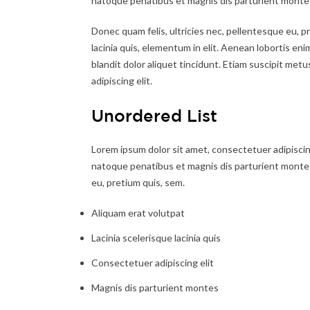
natoque penatibus et magnis dis parturient montes
Donec quam felis, ultricies nec, pellentesque eu, pr
lacinia quis, elementum in elit. Aenean lobortis en
blandit dolor aliquet tincidunt. Etiam suscipit metu
adipiscing elit.
Unordered List
Lorem ipsum dolor sit amet, consectetuer adipisci
natoque penatibus et magnis dis parturient montes,
eu, pretium quis, sem.
Aliquam erat volutpat
Lacinia scelerisque lacinia quis
Consectetuer adipiscing elit
Magnis dis parturient montes