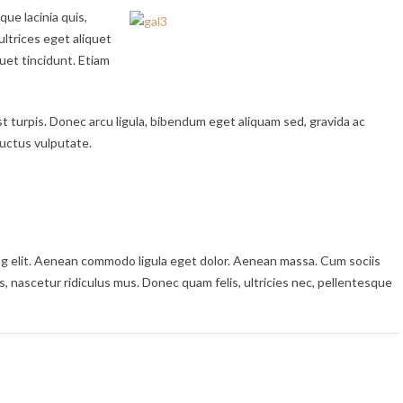
que lacinia quis,
ultrices eget aliquet
uet tincidunt. Etiam
 turpis. Donec arcu ligula, bibendum eget aliquam sed, gravida ac
uctus vulputate.
ng elit. Aenean commodo ligula eget dolor. Aenean massa. Cum sociis
 nascetur ridiculus mus. Donec quam felis, ultricies nec, pellentesque