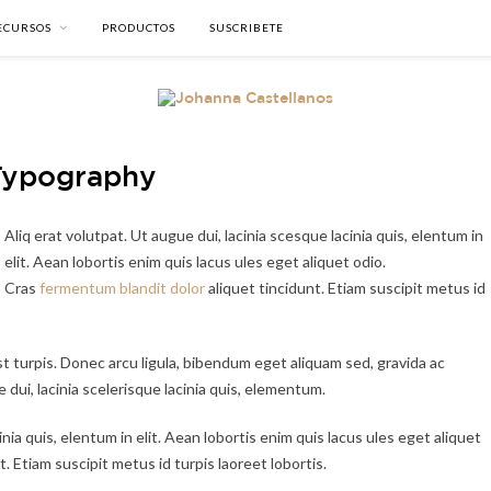
ECURSOS
PRODUCTOS
SUSCRIBETE
Typography
Aliq erat volutpat. Ut augue dui, lacinia scesque lacinia quis, elentum in
elit. Aean lobortis enim quis lacus ules eget aliquet odio.
Cras
fermentum blandit dolor
aliquet tincidunt. Etiam suscipit metus id
 turpis. Donec arcu ligula, bibendum eget aliquam sed, gravida ac
ui, lacinia scelerisque lacinia quis, elementum.
inia quis, elentum in elit. Aean lobortis enim quis lacus ules eget aliquet
t. Etiam suscipit metus id turpis laoreet lobortis.