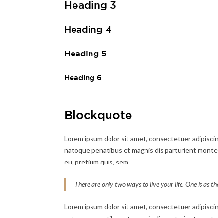
Heading 3
Heading 4
Heading 5
Heading 6
Blockquote
Lorem ipsum dolor sit amet, consectetuer adipisci
natoque penatibus et magnis dis parturient montes,
eu, pretium quis, sem.
There are only two ways to live your life. One is as th
Lorem ipsum dolor sit amet, consectetuer adipisci