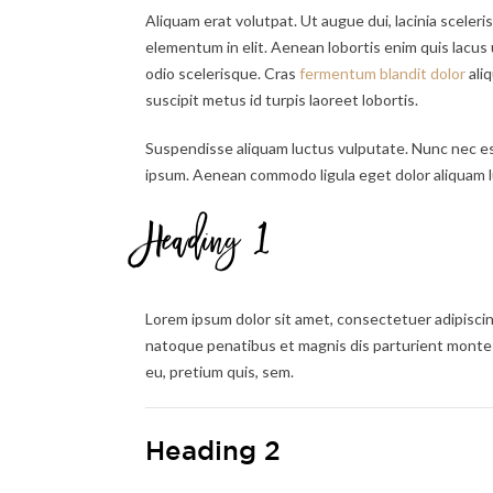
Aliquam erat volutpat. Ut augue dui, lacinia sceleris
elementum in elit. Aenean lobortis enim quis lacus 
odio scelerisque. Cras
fermentum blandit dolor
aliq
suscipit metus id turpis laoreet lobortis.
Suspendisse aliquam luctus vulputate. Nunc nec est
ipsum. Aenean commodo ligula eget dolor aliquam l
Heading 1
Lorem ipsum dolor sit amet, consectetuer adipisci
natoque penatibus et magnis dis parturient montes,
eu, pretium quis, sem.
Heading 2