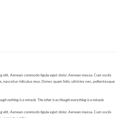
ng elit. Aenean commodo ligula eget dolor. Aenean massa. Cum sociis
 nascetur ridiculus mus. Donec quam felis, ultricies nec, pellentesque
ough nothing is a miracle. The other is as though everything is a miracle.
ng elit. Aenean commodo ligula eget dolor. Aenean massa. Cum sociis