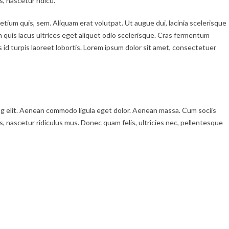
, nascetur ridicu.
etium quis, sem. Aliquam erat volutpat. Ut augue dui, lacinia scelerisque
im quis lacus ultrices eget aliquet odio scelerisque. Cras fermentum
s id turpis laoreet lobortis. Lorem ipsum dolor sit amet, consectetuer
ng elit. Aenean commodo ligula eget dolor. Aenean massa. Cum sociis
 nascetur ridiculus mus. Donec quam felis, ultricies nec, pellentesque