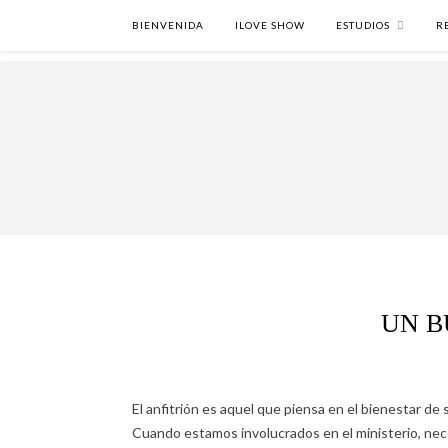
BIENVENIDA
ILOVE SHOW
ESTUDIOS
R
UN B
El anfitrión es aquel que piensa en el bienestar de 
Cuando estamos involucrados en el ministerio, nec