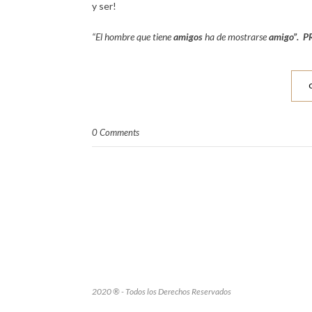
y ser!
“El hombre que tiene
amigos
ha de mostrarse
amigo”. P
0 Comments
2020 ® - Todos los Derechos Reservados