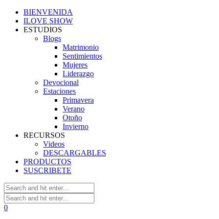
BIENVENIDA
ILOVE SHOW
ESTUDIOS
Blogs
Matrimonio
Sentimientos
Mujeres
Liderazgo
Devocional
Estaciones
Primavera
Verano
Otoño
Invierno
RECURSOS
Videos
DESCARGABLES
PRODUCTOS
SUSCRIBETE
0