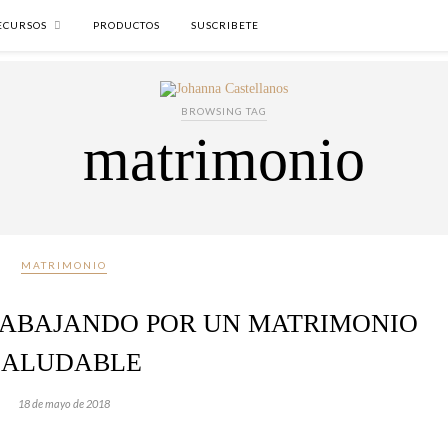
ECURSOS
PRODUCTOS
SUSCRIBETE
BROWSING TAG
matrimonio
MATRIMONIO
ABAJANDO POR UN MATRIMONIO
SALUDABLE
18 de mayo de 2018