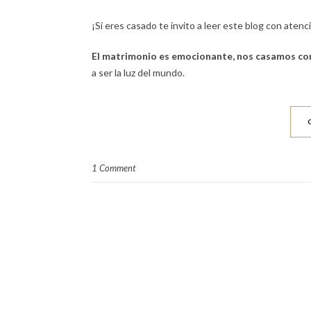
¡Si eres casado te invito a leer este blog con atenc
El matrimonio es emocionante, nos casamos con 
a ser la luz del mundo.
1 Comment