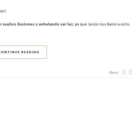
ión!
sueños ilusiones y anhelando ser luz, y
a que Jesús nos llamó a esto,
CONTINUE READING
Share