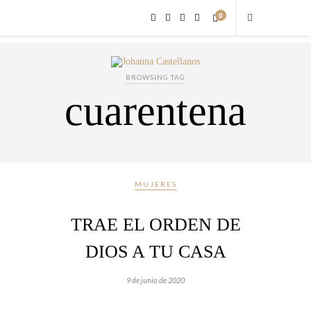
0
BROWSING TAG
cuarentena
MUJERES
TRAE EL ORDEN DE
DIOS A TU CASA
9 de junio de 2020