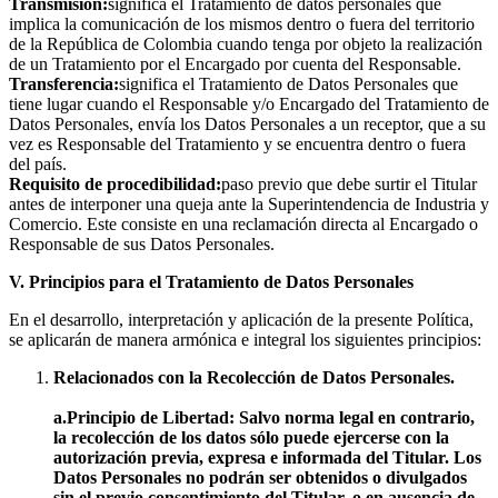
Transmisión:
significa el Tratamiento de datos personales que
implica la comunicación de los mismos dentro o fuera del territorio
de la República de Colombia cuando tenga por objeto la realización
de un Tratamiento por el Encargado por cuenta del Responsable.
Transferencia:
significa el Tratamiento de Datos Personales que
tiene lugar cuando el Responsable y/o Encargado del Tratamiento de
Datos Personales, envía los Datos Personales a un receptor, que a su
vez es Responsable del Tratamiento y se encuentra dentro o fuera
del país.
Requisito de procedibilidad:
paso previo que debe surtir el Titular
antes de interponer una queja ante la Superintendencia de Industria y
Comercio. Este consiste en una reclamación directa al Encargado o
Responsable de sus Datos Personales.
V. Principios para el Tratamiento de Datos Personales
En el desarrollo, interpretación y aplicación de la presente Política,
se aplicarán de manera armónica e integral los siguientes principios:
Relacionados con la Recolección de Datos Personales.
a.Principio de Libertad: Salvo norma legal en contrario,
la recolección de los datos sólo puede ejercerse con la
autorización previa, expresa e informada del Titular. Los
Datos Personales no podrán ser obtenidos o divulgados
sin el previo consentimiento del Titular, o en ausencia de