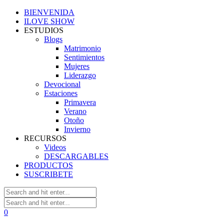
BIENVENIDA
ILOVE SHOW
ESTUDIOS
Blogs
Matrimonio
Sentimientos
Mujeres
Liderazgo
Devocional
Estaciones
Primavera
Verano
Otoño
Invierno
RECURSOS
Videos
DESCARGABLES
PRODUCTOS
SUSCRIBETE
0