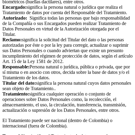
biométricos (huellas dactilares), entre otros.
Encargado:
significa la persona natural o jurídica que realiza el
Tratamiento de datos por cuenta del Responsable del Tratamiento.
Autorizado:
Significa todas las personas que bajo responsabilidad
de la Compañía o sus Encargados pueden realizar Tratamiento de
Datos Personales en virtud de la Autorización otorgada por el
Titular.
Reclamo:
significa la solicitud del Titular del dato o las personas
autorizadas por éste o por la ley para corregir, actualizar o suprimir
sus Datos Personales o cuando adviertan que existe un presunto
incumplimiento del régimen de protección de datos, según el artículo
Art. 15 de la Ley 1581 de 2012.
Responsable:
Persona natural o jurídica, pública o privada, que por
sí misma o en asocio con otros, decida sobre la base de datos y/o el
Tratamiento de los datos.
Titular del dato:
significa la persona natural cuyos datos personales
sean objeto de Tratamiento..
Tratamiento:
significa cualquier operación o conjunto de
operaciones sobre Datos Personales como, la recolección, el
almacenamiento, el uso, la circulación, transferencia, transmisión,
actualización o supresión de los Datos Personales, entre otros.
El Tratamiento puede ser nacional (dentro de Colombia) o
internacional (fuera de Colombia).