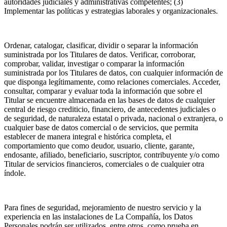
autoridades judiciales y administrativas competentes; (3)
Implementar las políticas y estrategias laborales y organizacionales.
Ordenar, catalogar, clasificar, dividir o separar la información
suministrada por los Titulares de datos. Verificar, corroborar,
comprobar, validar, investigar o comparar la información
suministrada por los Titulares de datos, con cualquier información de
que disponga legítimamente, como relaciones comerciales. Acceder,
consultar, comparar y evaluar toda la información que sobre el
Titular se encuentre almacenada en las bases de datos de cualquier
central de riesgo crediticio, financiero, de antecedentes judiciales o
de seguridad, de naturaleza estatal o privada, nacional o extranjera, o
cualquier base de datos comercial o de servicios, que permita
establecer de manera integral e histórica completa, el
comportamiento que como deudor, usuario, cliente, garante,
endosante, afiliado, beneficiario, suscriptor, contribuyente y/o como
Titular de servicios financieros, comerciales o de cualquier otra
índole.
Para fines de seguridad, mejoramiento de nuestro servicio y la
experiencia en las instalaciones de La Compañía, los Datos
Personales podrán ser utilizados, entre otros, como prueba en