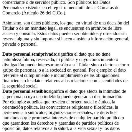
comerciante o de servidor público. Son públicos los Datos
Personales existentes en el registro mercantil de las Cámaras de
Comercio (Artículo 26 del C.Co.).
Asimismo, son datos públicos, los que, en virtud de una decisión del
Titular o de un mandato legal, se encuentren en archivos de libre
acceso y consulta. Estos datos pueden ser obtenidos y ofrecidos sin
reserva alguna y sin importar si hacen alusión a información general,
privada o personal.
Dato personal semiprivado:
significa el dato que no tiene
naturaleza íntima, reservada, ni pública y cuyo conocimiento o
divulgación puede interesar no sólo a su Titular sino a cierto sector o
grupo de personas, o a la sociedad en general. Por ejemplo: el dato
referente al cumplimiento e incumplimiento de las obligaciones
financieras o los datos relativos a las relaciones con las entidades de
la seguridad social.
Dato personal sensible:
significa el dato que afecta la intimidad de
la persona o cuyo uso indebido puede generar su discriminación.
Por ejemplo: aquellos que revelen el origen racial o étnico, la
orientación política, las convicciones religiosas o filosóficas, la
pertenencia a sindicatos, organizaciones sociales, de derechos
humanos o que promueva intereses de cualquier partido político o
que garanticen los derechos y garantías de partidos políticos de
oposición, datos relativos a la salud, a la vida sexual y los datos