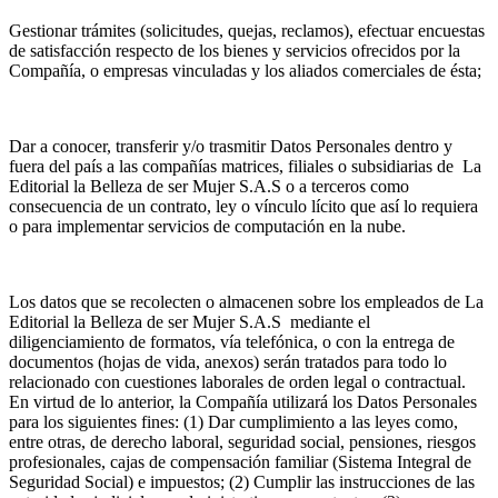
Gestionar trámites (solicitudes, quejas, reclamos), efectuar encuestas
de satisfacción respecto de los bienes y servicios ofrecidos por la
Compañía, o empresas vinculadas y los aliados comerciales de ésta;
Dar a conocer, transferir y/o trasmitir Datos Personales dentro y
fuera del país a las compañías matrices, filiales o subsidiarias de La
Editorial la Belleza de ser Mujer S.A.S o a terceros como
consecuencia de un contrato, ley o vínculo lícito que así lo requiera
o para implementar servicios de computación en la nube.
Los datos que se recolecten o almacenen sobre los empleados de La
Editorial la Belleza de ser Mujer S.A.S mediante el
diligenciamiento de formatos, vía telefónica, o con la entrega de
documentos (hojas de vida, anexos) serán tratados para todo lo
relacionado con cuestiones laborales de orden legal o contractual.
En virtud de lo anterior, la Compañía utilizará los Datos Personales
para los siguientes fines: (1) Dar cumplimiento a las leyes como,
entre otras, de derecho laboral, seguridad social, pensiones, riesgos
profesionales, cajas de compensación familiar (Sistema Integral de
Seguridad Social) e impuestos; (2) Cumplir las instrucciones de las