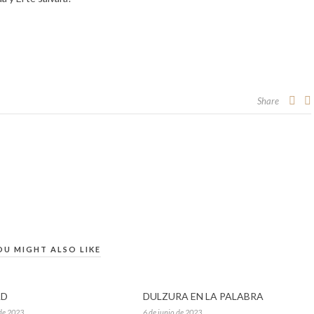
Share
OU MIGHT ALSO LIKE
AD
DULZURA EN LA PALABRA
 de 2023
6 de junio de 2023