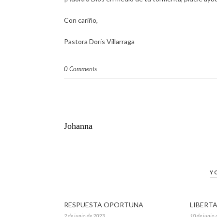
Con cariño,
Pastora Doris Villarraga
0 Comments
Johanna
Y
RESPUESTA OPORTUNA
LIBERT
2 de junio de 2023
10 de junio