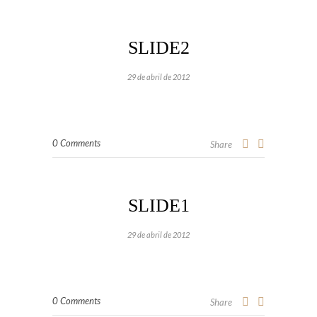
SLIDE2
29 de abril de 2012
0 Comments
Share
SLIDE1
29 de abril de 2012
0 Comments
Share